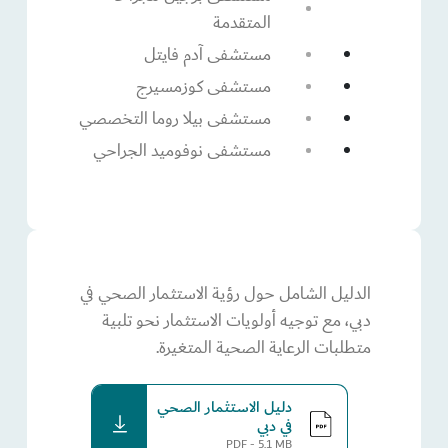
المتقدمة
مستشفى آدم فايتل
مستشفى كوزمسيرج
مستشفى بيلا روما التخصصي
مستشفى نوفوميد الجراحي
الدليل الشامل حول رؤية الاستثمار الصحي في
دبي، مع توجيه أولويات الاستثمار نحو تلبية
متطلبات الرعاية الصحية المتغيرة.
دليل الاستثمار الصحي
download
في دبي
PDF - 5.1 MB