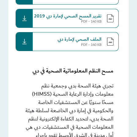
تقرير المسح الصحي لإمارة دبي 2019
download
PDF - 140 KB
الملف الصحي لإمارة دبي
download
PDF - 140 KB
مسح النظم المعلوماتية الصحية في دبي
تجري هيئة الصحة بدبي وجمعية نظم
معلومات وإدارة الرعاية الصحية (HIMSS)
مسحًا سنويًا عن المستشفيات الخاصة
والحكومية في إمارة دبي الخاضعة لسلطة هيئة
الصحة بدبي، لتحديد الكفاءة الإلكترونية لنظم
المعلومات الصحية في المستشفيات. دبي هي
أول مدينة في الشرق الأوسط تقوم بإجراء