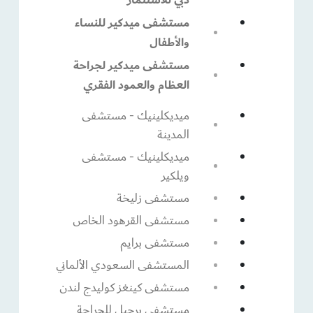
مستشفى ميدكير للنساء
والأطفال
مستشفى ميدكير لجراحة
العظام والعمود الفقري
ميديكلينيك - مستشفى
المدينة
ميديكلينيك - مستشفى
ويلكير
مستشفى زليخة
مستشفى القرهود الخاص
مستشفى برايم
المستشفى السعودي الألماني
مستشفى كينغز كوليدج لندن
مستشفى برجيل للجراحة