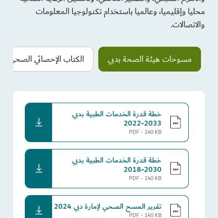
محليا وإقليميا، وعالميا باستخدام تكنولوجيا المعلومات
والاتصالات.
مسوحات هيئة الصحة بدبي
الكتاب الإحصائي الصحي الس
خطة قدرة الخدمات الطبية بدبي
download
2033-2022
PDF - 140 KB
خطة قدرة الخدمات الطبية بدبي
download
2030-2018
PDF - 140 KB
تقرير المسح الصحي لإمارة دبي 2024
download
PDF - 140 KB