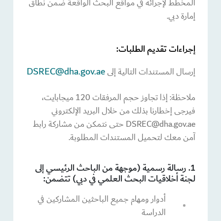
المخطط لإجرائه في مواقع البحث الواقعة ضمن نطاق
إمارة دبي.
إجراءات تقديم الطلبات:
DSREC@dha.gov.ae
إرسال المستندات التالية إلى
ملاحظة: إذا تجاوز حجم المرفقات 120 ميجابايت،
فيرجى إخطارنا بذلك من خلال البريد الإلكتروني
DSREC@dha.gov.ae حتى نتمكن من مشاركة رابط
آمن معك لتحميل المستندات المطلوبة.
1. رسالة رسمية (موجهة من الباحث الرئيسي إلى
لجنة أخلاقيات البحث العلمي في دبي) تتضمن:
أدوار ومهام جميع الباحثين المشاركين في
الدراسة