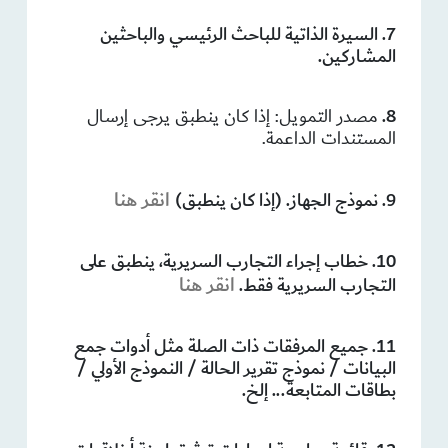
7. السيرة الذاتية للباحث الرئيسي والباحثين
المشاركين.
8.
مصدر التمويل: إذا كان ينطبق يرجى إرسال
المستندات الداعمة.
انقر هنا
9. نموذج الجهاز. (إذا كان ينطبق)
10. خطاب إجراء التجارب السريرية، ينطبق على
انقر هنا
التجارب السريرية فقط.
11. جميع المرفقات ذات الصلة مثل أدوات جمع
البيانات / نموذج تقرير الحالة / النموذج الأولي /
بطاقات المتابعة... إلخ.