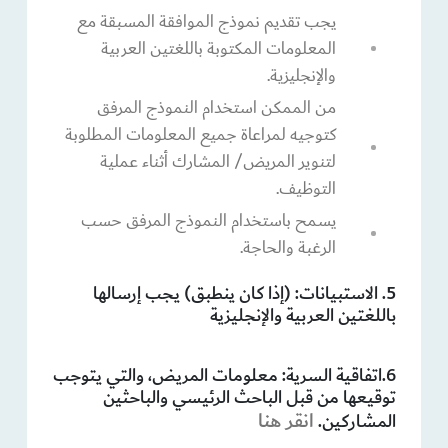
يجب تقديم نموذج الموافقة المسبقة مع
المعلومات المكتوبة باللغتين العربية
والإنجليزية.
من الممكن استخدام النموذج المرفق
كتوجيه لمراعاة جميع المعلومات المطلوبة
لتنوير المريض/ المشارك أثناء عملية
التوظيف.
يسمح باستخدام النموذج المرفق حسب
الرغبة والحاجة.
5. الاستبيانات: (إذا كان ينطبق) يجب إرسالها
باللغتين العربية والإنجليزية
6.اتفاقية السرية: معلومات المريض، والتي يتوجب
توقيعها من قبل الباحث الرئيسي والباحثين
انقر هنا
المشاركين.